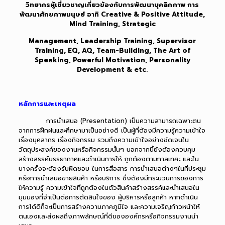
วิทยากรผู้เชี่ยวชาญเกี่ยวข้องกับการพัฒนาบุคลิกภาพ การ
พัฒนาศักยภาพมนุษย์ อาทิ Creative & Positive Attitude,
Mind Training, Strategic
Management, Leadership Training, Supervisor
Training, EQ, AQ, Team-Building, The Art of
Speaking, Powerful Motivation, Personality
Development & etc.
หลักการและเหตุผล
การนำเสนอ (Presentation) เป็นความสามารถเฉพาะตน
จากการฝึกฝนและศึกษามาเป็นอย่างดี เป็นผู้ที่ต้องมีความรู้ความเข้าใจ
เรื่องบุคลากร เรื่องกิจกรรม รวมถึงความเข้าใจอย่างชัดเจนใน
วัตถุประสงค์ของงานหรือกิจกรรมนั้นๆ นอกจากนี้ยังต้องควบคุม
สร้างสรรค์บรรยากาศและดำเนินการให้ ถูกต้องตามกาลเทศะ และใน
บางครั้งจะต้องรับผิดชอบ ในการสื่อสาร การนำเสนอต่างๆในที่ประชุม
หรือการนำเสนอขายสินค้า หรือบริการ ซึ่งต้องมีกระบวนการของการ
ให้ความรู้ ความเข้าใจที่ถูกต้องในตัวสินค้าสร้างสรรค์และนำเสนอใน
มุมมองที่จำเป็นต่อการตัดสินใจของ ผู้บริหารหรือลูกค้า หากดำเนิน
การได้ดีก็จะเป็นการสร้างความภาคภูมิใจ และความเจริญก้าวหน้าให้
ตนเองและส่งผลถึงภาพลักษณ์ที่ดีขององค์กรหรือกิจกรรมงานนำ