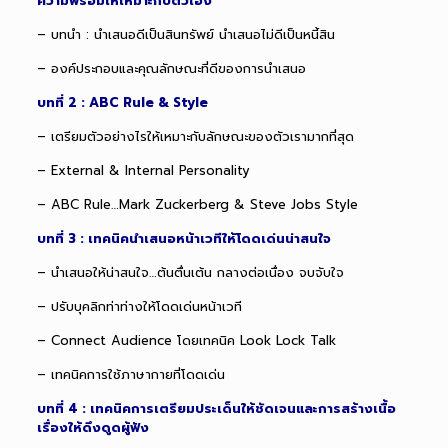
ความพร้อมให้เหมาะกับตัวเอง
– บทนำ : นำเสนอดีเป็นสินทรัพย์ นำเสนอไม่ดีเป็นหนี้สิน
– องค์ประกอบและคุณลักษณะที่ดีของการนำเสนอ
บทที่ 2 : ABC Rule & Style
– เตรียมตัวอย่างไรให้เหมาะกับลักษณะของตัวเรามากที่สุด
– External & Internal Personality
– ABC Rule…Mark Zuckerberg & Steve Jobs Style
บทที่ 3 : เทคนิคนำเสนอหน้าเวทีให้โดดเด่นน่าสนใจ
– นำเสนอให้น่าสนใจ…ต้นตื่นเต้น กลางต่อเนื่อง จบจับใจ
– ปรับบุคลิกท่าท่างให้โดดเด่นหน้าเวที
– Connect Audience โดยเทคนิค Look Lock Talk
– เทคนิคการใช้ภาษากายที่โดดเด่น
บทที่ 4 : เทคนิคการเตรียมประเด็นให้ชัดเจนและการสร้างเนื้อ
เรื่องให้ดึงดูดผู้ฟัง