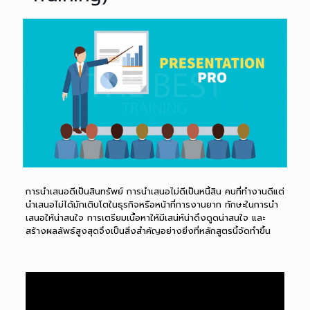
การนำเสนอดีเป็นสินทรัพย์ การนำเสนอไม่ดีเป็นหนี้สิน คนที่ทำงานดีแต่
นำเสนอไม่ได้มักเติบโตในธุรกิจหรือหน้าที่การงานยาก ทักษะในการนำ
เสนอให้น่าสนใจ การเตรียมเนื้อหาให้มีเสน่ห์น่าดึงดูดน่าสนใจ และ
สร้างผลลัพธ์สูงสุดจึงเป็นสิ่งสำคัญอย่างยิ่งที่หลักสูตรนี้จัดทำขึ้น