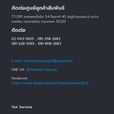
ติดต่อศูนย์ลูกค้าสัมพันธ์
77/291 ซอยพหลโยธิน 54/1แยก4-45 (หมู่บ้านชลลดา) แขวง
สายไหม เขตสายไหม กรุงเทพฯ 10220
ติดต่อ
02-043-5605
,
081-358-2683
081-628-5569
,
081-808-2683
E-mail: thebesttraining5.0@gmail.com
LINE OA:
@thebest-training
Facebook:
https://www.facebook.com/thebesttraining5.0
Our Service