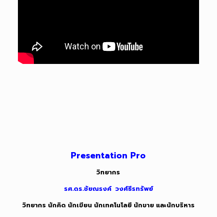
Presentation Pro
วิทยากร
รศ.ดร.ชัยณรงค์ วงศ์ธีรทรัพย์
วิทยากร นักคิด นักเขียน นักเทคโนโลยี นักขาย และนักบริหาร