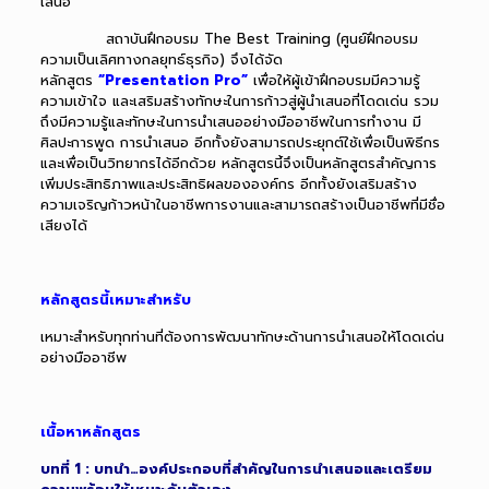
เสนอ
สถาบันฝึกอบรม The Best Training (ศูนย์ฝึกอบรม
ความเป็นเลิศทางกลยุทธ์ธุรกิจ) จึงได้จัด
หลักสูตร
“Presentation Pro
”
เพื่อให้ผู้เข้าฝึกอบรมมีความรู้
ความเข้าใจ และเสริมสร้างทักษะในการก้าวสู่ผู้นำเสนอที่โดดเด่น รวม
ถึงมีความรู้และทักษะในการนำเสนออย่างมืออาชีพในการทำงาน มี
ศิลปะการพูด การนำเสนอ อีกทั้งยังสามารถประยุกต์ใช้เพื่อเป็นพิธีกร
และเพื่อเป็นวิทยากรได้อีกด้วย หลักสูตรนี้จึงเป็นหลักสูตรสำคัญการ
เพิ่มประสิทธิภาพและประสิทธิผลขององค์กร อีกทั้งยังเสริมสร้าง
ความเจริญก้าวหน้าในอาชีพการงานและสามารถสร้างเป็นอาชีพที่มีชื่อ
เสียงได้
หลักสูตรนี้เหมาะสำหรับ
เหมาะสำหรับทุกท่านที่ต้องการพัฒนาทักษะด้านการนำเสนอให้โดดเด่น
อย่างมืออาชีพ
เนื้อหาหลักสูตร
บทที่ 1 : บทนำ…องค์ประกอบที่สำคัญในการนำเสนอและเตรียม