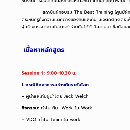
หนึ่งในการขับเคลื่อนองค์กรให้ก้าวหน้า และมีศักยภาพในกา
สถาบันฝึกอบรม
The Best Training (ศูนย์ฝึ
ตระหนักรู้ถึงความแตกต่างของกันและกัน มีเจตคติที่ดีต่อเพื
ผู้สร้างบรรยากาศในการทำร่วมกันได้ดี มีความน่าเชื่อถือแ
เนื้อหาหลักสูตร
Session 1 : 9.00-10.30 น.
1. กรณีศึกษาการสร้างทีมระดับโลก
– ผู้นำและทีมผู้นำโดย Jack Welch
กิจกรรม:
ทำไม ทีม Work ไม่ Work
– VDO: ทำไม Team ไม่ work