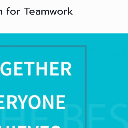
m for Teamwork