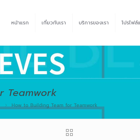
หน้าแรก
เกี่ยวกับเรา
บริการของเรา
โปรไฟล์
or Teamwork
How to Building Team for Teamwork