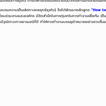
รแข่งขันทางธุรกิจ การบริหารทีมเป็นสิ่งจำเป็นมากต่อการมีทีมที่เป็นเ
กอบรมความเป็นเลิศทางกลยุทธ์ธุรกิจ)
จึงได้พัฒนาหลักสูตร
“How to
่อนร่วมงานและองค์กร มีจิตสำนึกในการทุ่มเทในการทำงานเพื่อทีม เป็นผู้
ละมีวุฒิภาวะทางอารมณ์ที่ดี ทำให้การทำงานบรรลุเป้าหมายอย่างราบรื่น