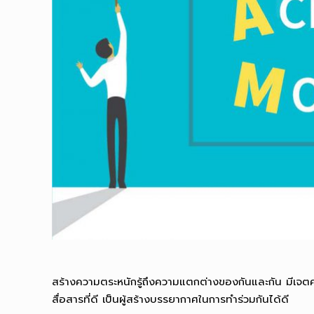
สร้างความตระหนักรู้ถึงความแตกต่างของกันและกัน มีเจตคติท
สื่อสารที่ดี เป็นผู้สร้างบรรยากาศในการทำร่วมกันได้ดี