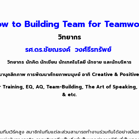
w to Building Team for Teamw
วิทยากร
รศ.ดร.ชัยณรงค์ วงศ์ธีรทรัพย์
วิทยากร นักคิด นักเขียน นักเทคโนโลยี นักขาย และนักบริหาร
พัฒนาบุคลิกภาพ การพัฒนาศักยภาพมนุษย์ อาทิ Creative & Positiv
Training, EQ, AQ, Team-Building, The Art of Speaking,
& etc.
ร์คสูง สมาชิกในทีมแต่ละส่วนสามารถทำงานร่วมกันได้อย่างมีเอกภาพ 