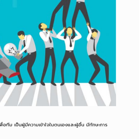
ทีม เป็นผู้มีความเข้าใจในตนเองและผู้อื่น มีทักษะการ