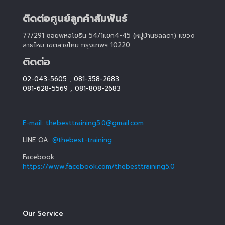
ติดต่อศูนย์ลูกค้าสัมพันธ์
77/291 ซอยพหลโยธิน 54/1แยก4-45 (หมู่บ้านชลลดา) แขวง
สายไหม เขตสายไหม กรุงเทพฯ 10220
ติดต่อ
02-043-5605
,
081-358-2683
081-628-5569
,
081-808-2683
E-mail: thebesttraining5.0@gmail.com
LINE OA:
@thebest-training
Facebook:
https://www.facebook.com/thebesttraining5.0
Our Service