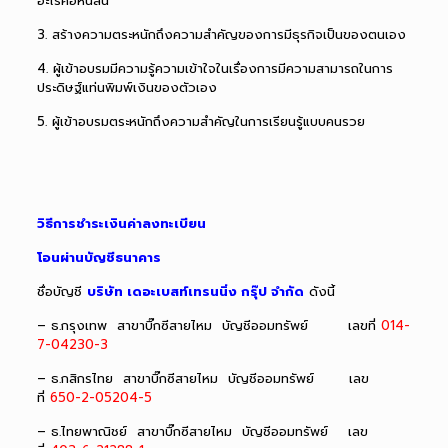
อะไรคือหนี้สิน
3. สร้างความตระหนักถึงความสำคัญของการมีธุรกิจเป็นของตนเอง
4. ผู้เข้าอบรมมีความรู้ความเข้าใจในเรื่องการมีความสามารถในการ
ประดิษฐ์แท่นพิมพ์เงินของตัวเอง
5. ผู้เข้าอบรมตระหนักถึงความสำคัญในการเรียนรู้แบบคนรวย
วิธีการชำระเงินค่าลงทะเบียน
โอนผ่านบัญชีธนาคาร
ชื่อบัญชี
บริษัท เดอะเบสท์เทรนนิ่ง กรุ๊ป จำกัด
ดังนี้
– ธ.กรุงเทพ สาขาบิ๊กซีสายไหม บัญชีออมทรัพย์
เลขที่
014-
7-04230-3
– ธ.กสิกรไทย สาขาบิ๊กซีสายไหม บัญชีออมทรัพย์
เลข
ที่
650-2-05204-5
– ธ.ไทยพาณิชย์ สาขาบิ๊กซีสายไหม บัญชีออมทรัพย์
เลข