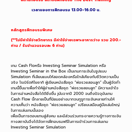
เวลาของการฝึกอบรม 13.00-16.00 น.
หลักสูตรฝึกอบรมพิเศษ
(**ไม่มีค่าใช้จ่ายวิทยากร มีค่าใช้จ่ายเฉพาะอาหารว่าง รวม 200.-
ท่าน / รับจำนวนรอบละ 6 ท่าน)
เกม Cash Floหรือ Investing Seminar Simulation หรือ
Investing Seminar in the Box เป็นเกมการเงินในรูปแบบ
Simulation ที่เลียนแบบให้สอดคล้องหรือใกล้เคียงกับชีวิตความเป็น
จริง โรเบิร์ตคิโยซากิ ผู้เขียนหนังสือชุด “พ่อรวยสอนลูก” เป็นผู้จัดทำ
เกมนี้ขึ้นมาเพื่อทำให้ผู้อ่านหนังสือชุด “พ่อรวยสอนลูก” มีความเข้าใจ
ในการอ่านหนังสือได้ดียิ่งขึ้น jนับจากปี 2000 จนถึงปัจจุบันเกม
Cash Flow นี้กลายเป็นที่นิยมอย่างมากจนกูรูการเงินหลายท่านให้
ความเห็นว่า หนังสือชุด “พ่อรวยสอนลูก” เปรียบเสมือนคู่มือเล่มใหญ่
ในการเล่นเกมนั้นเอง
เพื่อเป็นการตอบแทนสู่สังคม และมีส่วนร่วมกระจายความรู้ทางการเงิน
ทางสถาบันจึงได้จัดการฝึกอบรมฟรีในการเข้าร่วมการเล่นเกม
Investing Seminar Simulation