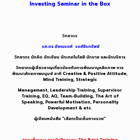
Investing Seminar in the Box
วิทยากร
รศ.ดร.ชัยณรงค์ วงศ์ธีรทรัพย์
วิทยากร นักคิด นักเขียน นักเทคโนโลยี นักขาย และนักบริหาร
วิทยากรผู้เชี่ยวชาญเกี่ยวข้องกับการพัฒนาบุคลิกภาพ การ
พัฒนาศักยภาพมนุษย์ อาทิ Creative & Positive Attitude,
Mind Training, Strategic
Management, Leadership Training, Supervisor
Training, EQ, AQ, Team-Building, The Art of
Speaking, Powerful Motivation, Personality
Development & etc.
ผู้เขียนหนังสือ “เลือกเป็นเห็นทางรวย”
สถานที่อบรม สถาบันฝึกอบรม The Best Training