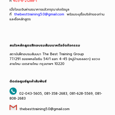
ที่
403-6-21288-1
เมื่อโอนเงินผ่านธนาคารแล้วกรุณาส่งข้อมูล
ที่
thebesttraining5.0@gmail.com
พร้อมระบุชื่อบริษัทของท่าน
และชื่อหลักสูตร
สนใจหลักสูตรฝึกอบรมสัมมนาหรือจัดกิจกรรม
สถาบันฝึกอบรมสัมมนา The Best Training Group
77/291 ซอยพหลโยธิน 54/1 แยก 4-45 (หมู่บ้านชลลดา) แขวง
สายไหม เขตสายไหม กรุงเทพฯ 10220
ติดต่อศูนย์ลูกค้าสัมพันธ์
02-043-5605, 081-358-2683, 081-628-5569, 081-
808-2683
thebesttraining5.0@gmail.com