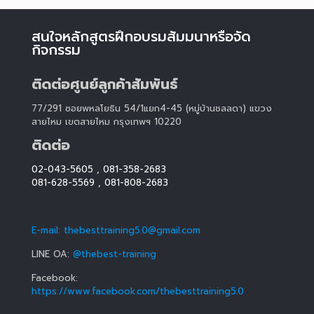
สนใจหลักสูตรฝึกอบรมสัมมนาหรือจัด
กิจกรรม
ติดต่อศูนย์ลูกค้าสัมพันธ์
77/291 ซอยพหลโยธิน 54/1แยก4-45 (หมู่บ้านชลลดา) แขวง
สายไหม เขตสายไหม กรุงเทพฯ 10220
ติดต่อ
02-043-5605
,
081-358-2683
081-628-5569
,
081-808-2683
E-mail: thebesttraining5.0@gmail.com
LINE OA:
@thebest-training
Facebook:
https://www.facebook.com/thebesttraining5.0