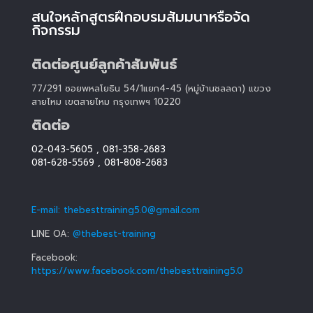
สนใจหลักสูตรฝึกอบรมสัมมนาหรือจัด
กิจกรรม
ติดต่อศูนย์ลูกค้าสัมพันธ์
77/291 ซอยพหลโยธิน 54/1แยก4-45 (หมู่บ้านชลลดา) แขวง
สายไหม เขตสายไหม กรุงเทพฯ 10220
ติดต่อ
02-043-5605
,
081-358-2683
081-628-5569
,
081-808-2683
E-mail: thebesttraining5.0@gmail.com
LINE OA:
@thebest-training
Facebook:
https://www.facebook.com/thebesttraining5.0