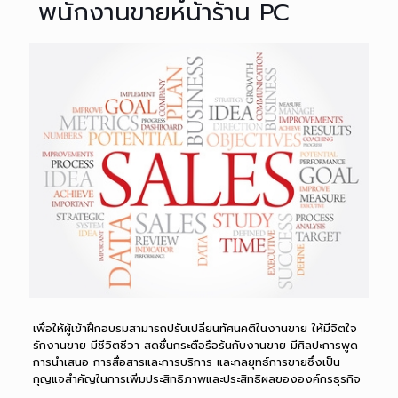
พนักงานขายหน้าร้าน PC
เพื่อให้ผู้เข้าฝึกอบรมสามารถปรับเปลี่ยนทัศนคติในงานขาย ให้มีจิตใจ
รักงานขาย มีชีวิตชีวา สดชื่นกระตือรือร้นกับงานขาย มีศิลปะการพูด
การนำเสนอ การสื่อสารและการบริการ และกลยุทธ์การขายซึ่งเป็น
กุญแจสำคัญในการเพิ่มประสิทธิภาพและประสิทธิผลขององค์กรธุรกิจ