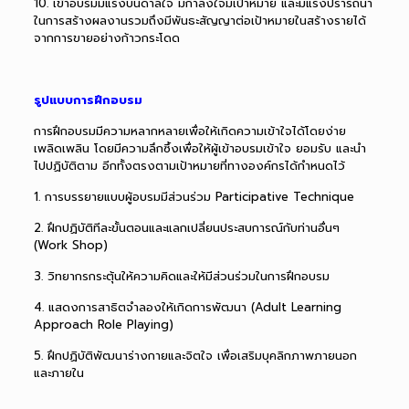
10.
เข้าอบรมมีแรงบันดาลใจ มีกำลังใจมีเป้าหมาย และมีแรงปรารถนา
ในการสร้างผลงานรวมถึงมีพันธะสัญญาต่อเป้าหมายในสร้างรายได้
จากการขายอย่างก้าวกระโดด
รูปแบบการฝึกอบรม
การฝึกอบรมมีความหลากหลายเพื่อให้เกิดความเข้าใจได้โดยง่าย
เพลิดเพลิน โดยมีความลึกซึ้งเพื่อให้ผู้เข้าอบรมเข้าใจ ยอมรับ และนำ
ไปปฏิบัติตาม อีกทั้งตรงตามเป้าหมายที่ทางองค์กรได้กำหนดไว้
1. การบรรยายแบบผู้อบรมมีส่วนร่วม Participative Technique
2. ฝึกปฏิบัติทีละขั้นตอนและแลกเปลี่ยนประสบการณ์กับท่านอื่นๆ
(Work Shop)
3. วิทยากรกระตุ้นให้ความคิดและให้มีส่วนร่วมในการฝึกอบรม
4. แสดงการสาธิตจำลองให้เกิดการพัฒนา (
Adult Learning
Approach Role Playing)
5. ฝึกปฏิบัติพัฒนาร่างกายและจิตใจ เพื่อเสริมบุคลิกภาพภายนอก
และภายใน