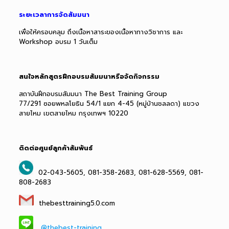
ระยะเวลาการจัดสัมมนา
เพื่อให้ครอบคลุม ถึงเนื้อหาสาระของเนื้อหาทางวิชาการ และ
Workshop อบรม 1 วันเต็ม
สนใจหลักสูตรฝึกอบรมสัมมนาหรือจัดกิจกรรม
สถาบันฝึกอบรมสัมมนา The Best Training Group
77/291 ซอยพหลโยธิน 54/1 แยก 4-45 (หมู่บ้านชลลดา) แขวง
สายไหม เขตสายไหม กรุงเทพฯ 10220
ติดต่อศูนย์ลูกค้าสัมพันธ์
02-043-5605, 081-358-2683, 081-628-5569, 081-
808-2683
thebesttraining5.0.com
@thebest-training