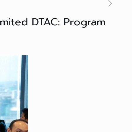
imited DTAC: Program