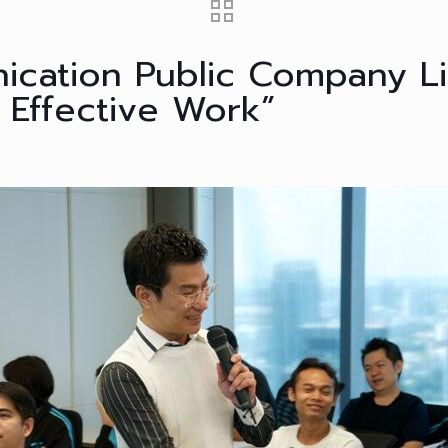
ication Public Company L
r Effective Work”