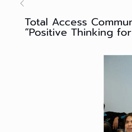
Total Access Commun
“Positive Thinking fo