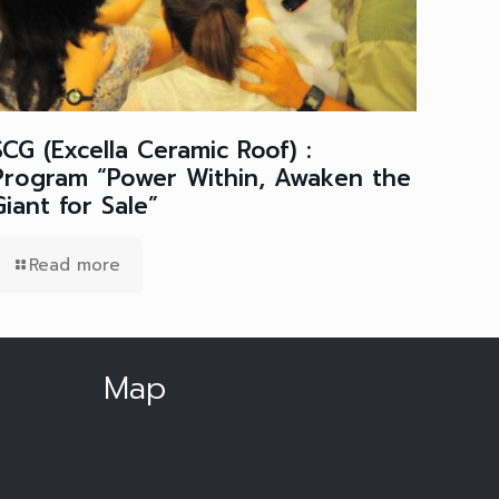
SCG (Excella Ceramic Roof) :
Program “Power Within, Awaken the
Giant for Sale”
Read more
Map