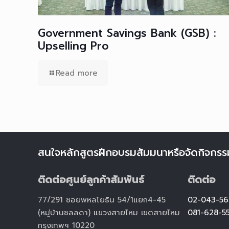
Government Savings Bank (GSB) :
Upselling Pro
Read more
สนใจหลักสูตรฝึกอบรมสัมมนาหรือจัดกิจกรร
ติดต่อศูนย์ลูกค้าสัมพันธ์
ติดต่อ
77/291 ซอยพหลโยธิน 54/1แยก4-45
02-043-56
(หมู่บ้านชลลดา) แขวงสายไหม เขตสายไหม
081-628-5
กรุงเทพฯ 10220