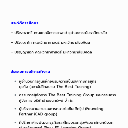
ประวัติการศึกษา
– ปริญญาตรี คณะเทคนิคการแพทย์ จุฬาลงกรณ์มหาวิทยาลัย
– ปริญญาโท คณะวิทยาศาสตร์ มหาวิทยาลัยมหิดล
– ปริญญาเอก คณะวิทยาศาสตร์ มหาวิทยาลัยมหิดล
ประสบการณ์การทำงาน
ผู้อำนวยการศูนย์ฝึกอบรมความเป็นเลิศทางกลยุทธ์
ธุรกิจ (สถาบันฝึกอบรม The Best Training)
กรรมการผู้จัดการ The Best Training Group และกรรมการ
ผู้จัดการ บริษัทบ้านธนทรัพย์ จำกัด
ผู้บริหารงานขายและการตลาดไอซีเอดีกรุ๊ป (Founding
Partner iCAD group)
ที่ปรึกษาฝ่ายพัฒนาธุรกิจและฝึกอบรมกลุ่มพัฒนาทัศนคติบวก
เชิงสร้างสรรค์ (Post-ED Learning Group)