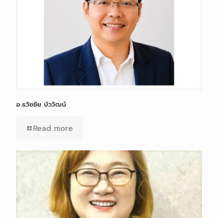
อ.ธวัชชัย บัววัฒน์
Read more