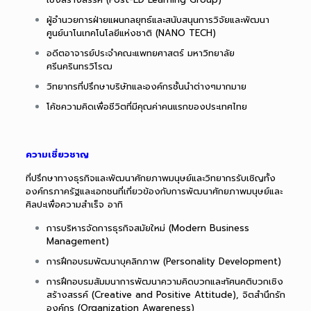
ผู้อำนวยการฝ่ายแผนกลยุทธ์และสนับสนุนการวิจัยและพัฒนา
ศูนย์นาโนเทคโนโลยีแห่งชาติ (NANO TECH)
อดีตอาจารย์ประจำคณะแพทยศาสตร์ มหาวิทยาลัย
ศรีนครินทรวิโรฒ
วิทยากรที่ปรึกษาบริษัทและองค์กรชั้นนำต่างๆมากมาย
โค้ชความคิดเพื่อชีวิตที่มีคุณค่าคนแรกของประเทศไทย
ความเชี่ยวชาญ
ที่ปรึกษาทางธุรกิจและพัฒนาศักยภาพมนุษย์และวิทยากรรับเชิญทั้ง
องค์กรภาครัฐและเอกชนที่เกี่ยวข้องกับการพัฒนาศักยภาพมนุษย์และ
ศิลปะเพื่อความสำเร็จ อาทิ
การบริหารจัดการธุรกิจสมัยใหม่ (Modern Business
Management)
การฝึกอบรมพัฒนาบุคลิกภาพ (Personality Development)
การฝึกอบรมสัมมนาการพัฒนาความคิดบวกและทัศนคติบวกเชิง
สร้างสรรค์ (Creative and Positive Attitude), จิตสำนึกรัก
องค์กร (Organization Awareness)