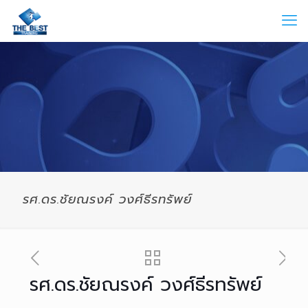
รศ.ดร.ชัยณรงค์ วงศ์ธีรทรัพย์
รศ.ดร.ชัยณรงค์ วงศ์ธีรทรัพย์