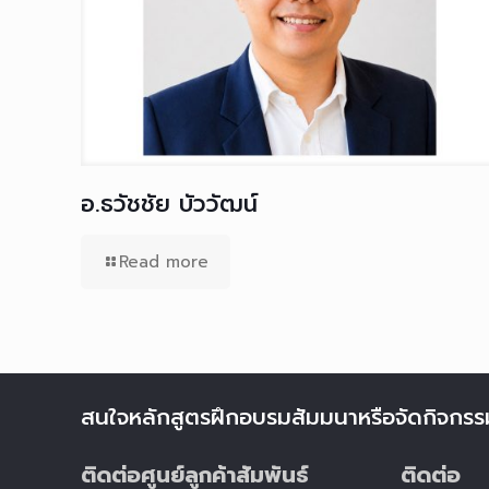
อ.ธวัชชัย บัววัฒน์
Read more
สนใจหลักสูตรฝึกอบรมสัมมนาหรือจัดกิจกรร
ติดต่อศูนย์ลูกค้าสัมพันธ์
ติดต่อ