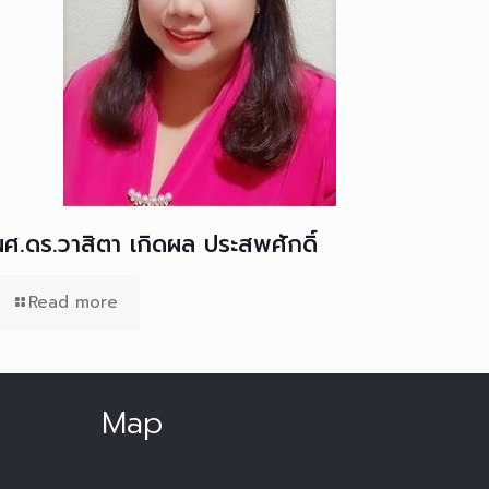
ผศ.ดร.วาสิตา เกิดผล ประสพศักดิ์
Read more
Map