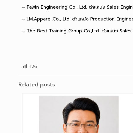
– Pawin Engineering Co., Ltd. ตำแหน่ง Sales Engi
– J.M.Apparel.Co., Ltd. ตำแหน่ง Production Engineer
– The Best Training Group Co.,Ltd. ตำแหน่ง Sale
126
Related posts