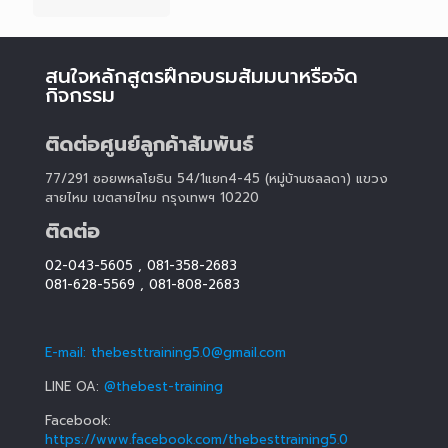
สนใจหลักสูตรฝึกอบรมสัมมนาหรือจัด
กิจกรรม
ติดต่อศูนย์ลูกค้าสัมพันธ์
77/291 ซอยพหลโยธิน 54/1แยก4-45 (หมู่บ้านชลลดา) แขวง
สายไหม เขตสายไหม กรุงเทพฯ 10220
ติดต่อ
02-043-5605
,
081-358-2683
081-628-5569
,
081-808-2683
E-mail: thebesttraining5.0@gmail.com
LINE OA:
@thebest-training
Facebook:
https://www.facebook.com/thebesttraining5.0