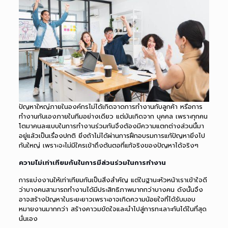
ปัญหาใหญ่ภายในองค์กรไม่ได้เกิดจาดการทำงานกับลูกค้า หรือการ
ทำงานกันเองภายในทีมอย่างเดียว แต่มันเกิดจาก บุคคล เพราะทุกคน
โตมาคนละแบบในการทำงานร่วมกันจึงต้องมีความแตกต่างส่วนนี้มา
อยู่แล้วเป็นเรื่องปกติ ยิ่งถ้าไม่ได้ผ่านการฝึกอบรมการแก้ปัญหายิ่งไป
กันใหญ่ เพราะจะไม่มีใครเข้าถึงต้นตอที่แท้จริงของปัญหาได้จริงๆ
ความไม่เท่าเทียมกันในการมีส่วนร่วมในการทำงาน
การแบ่งงานให้เท่าเทียมกันเป็นสิ่งสำคัญ แต่ในฐานะหัวหน้าเราเข้าใจดี
ว่าบางคนสามารถทำงานได้มีประสิทธิภาพมากกว่าบางคน ดังนั้นจึง
อาจสร้างปัญหาในระยะยาวเพราะอาจเกิดความน้อยใจที่ได้รับมอบ
หมายงานมากกว่า สร้างคาวมขัดใจและนำไปสู่การทะเลาะกันได้ในที่สุด
นั่นเอง