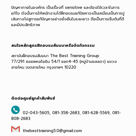
ปัญหาภายในองค์กร เป็นเรื่องที่ sensitive และต้องใช้เวลาในการ
แก้ไข ดังนั้นการให้พนักงานได้ฝึกอบรมแก้ปัยหาจะเป็นเหมือนเป็นการปู
เส้นทางไปสูการแก้ปัญหาอย่างยั่งยืนในระยะยาว ถือเป็นการเริ่มต้นที่ดี
และมีประสิทธิภาพ
สนใจหลักสูตรฝึกอบรมสัมมนาหรือจัดกิจกรรม
สถาบันฝึกอบรมสัมมนา The Best Training Group
77/291 ซอยพหลโยธิน 54/1 แยก4-45 (หมู่บ้านชลลดา) แขวง
สายไหม เขตสายไหม กรุงเทพฯ 10220
ติดต่อศูนย์ลูกค้าสัมพันธ์
02-043-5605, 081-358-2683, 081-628-5569, 081-
808-2683
thebesttraining5.0@gmail.com