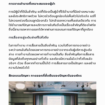
การขาดอำนาจที่เหมาะสมของผู้นำ
การมีผู้นำที่ดีนั่นสำคัญ แต่ก็ต้องเป็นผู้นำที่ใช้อำนาจที่มีอย่างเหมาะสม
และมีประสิทธิภาพด้วย ไม่ควรใจดีจนลูกน้องไม่เห็นหัวไม่จริงจัง แต่ก็
ไม่ควรเคร่งขรึมจนลูกน้องกลัว ไม่กล้าออกความเห็นเช่นเดียวกัน การ
ใช้อำนาจแก้ปัญหาและบริการภายในทีมจึงเป็นเรื่องสำคัญที่ต้องโฟกัส
ซึ่งนี้สามารถหาทางออกได้หากผ่านการอบรมการแก้ปัญหาที่ถูกต้อง
การสื่อสารสู่ระดับล่างที่ไม่ทั่วถึง
ในการทำงาน การสื่อสารเป็นสิ่งสำคัญ รวมไปถึงการกระจายข่าว
ระหว่างคนในทีมโดยเฉพาะการกระจายข่าวจากระดับผู้บริหารสู่ระดับ
ล่าง การทำงานโดยเฉพาะการทำงานเป็นทีม สิ่งสำคัญคือการสื่อสาร
ข้อมูลที่ส่งถึงทุกคนอย่างทั่วถึง และต้องมีความมั่นใจว่าทั่วถึงแล้ว
จริงๆ ด้วย ซึ่งหากทำตามนี้ไม่ได้ การสื่อสารอาจเป็นปัญหา และสร้าง
ความไม่พอใจได้
ฝึกอบรมปัญหา ทางออกที่ยั่งยืนของปัญหาในองค์กร