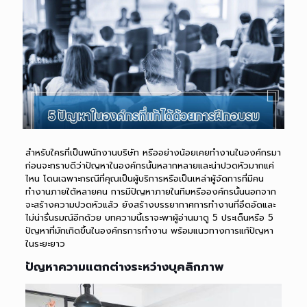
สำหรับใครที่เป็นพนักงานบริษัท หรืออย่างน้อยเคยทำงานในองค์กรมา
ก่อนจะทราบดีว่าปัญหาในองค์กรนั้นหลากหลายและน่าปวดหัวมากแค่
ไหน โดนเฉพาะกรณีที่คุณเป็นผู้บริการหรือเป็นเหล่าผู้จัดการที่มีคน
ทำงานภายใต้หลายคน การมีปัญหาภายในทีมหรือองค์กรนั้นนอกจาก
จะสร้างความปวดหัวแล้ว ยังสร้างบรรยากาศการทำงานที่อึดอัดและ
ไม่น่ารื่นรมณ์อีกด้วย บทความนี้เราจะพาผู้อ่านมาดู 5 ประเด็นหรือ 5
ปัญหาที่มักเกิดขึ้นในองค์กรการทำงาน พร้อมแนวทางการแก้ปัญหา
ในระยะยาว
ปัญหาความแตกต่างระหว่างบุคลิกภาพ