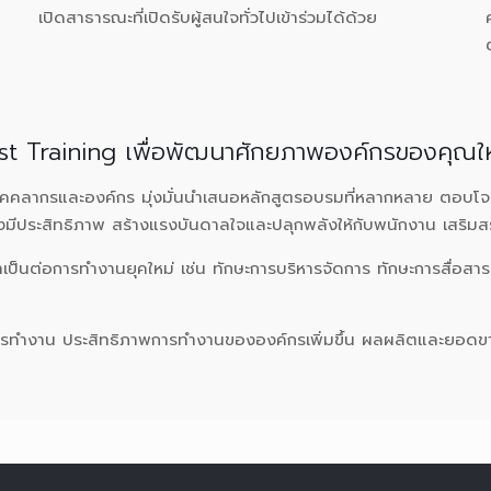
เปิดสาธารณะที่เปิดรับผู้สนใจทั่วไปเข้าร่วมได้ด้วย
t Training เพื่อพัฒนาศักยภาพองค์กรของคุณให้ก
ุคคลากรและองค์กร มุ่งมั่นนำเสนอหลักสูตรอบรมที่หลากหลาย ตอบโจท
มีประสิทธิภาพ สร้างแรงบันดาลใจและปลุกพลังให้กับพนักงาน เสริม
ป็นต่อการทำงานยุคใหม่ เช่น ทักษะการบริหารจัดการ ทักษะการสื่อสา
ต่อการทำงาน ประสิทธิภาพการทำงานขององค์กรเพิ่มขึ้น ผลผลิตและยอดขาย