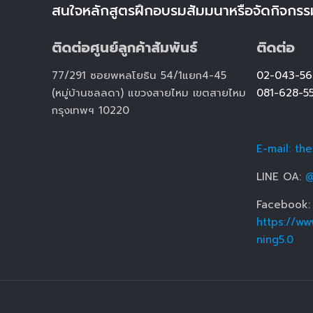
สนใจหลักสูตรฝึกอบรมสัมมนาหรือจัดกิจกรร
ติดต่อศูนย์ลูกค้าสัมพันธ์
ติดต่อ
77/291 ซอยพหลโยธิน 54/1แยก4-45
02-043-56
(หมู่บ้านชลลดา) แขวงสายไหม เขตสายไหม
081-628-5
กรุงเทพฯ 10220
E-mail: th
LINE OA:
@
Facebook:
https://ww
ning5.0