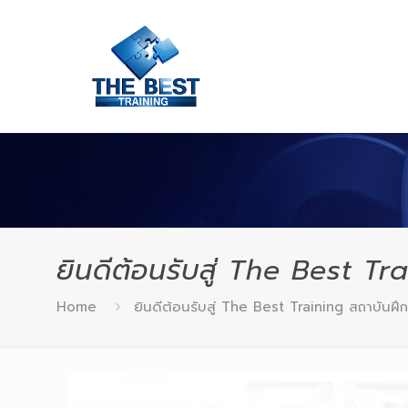
ยินดีต้อนรับสู่ The Best T
Home
ยินดีต้อนรับสู่ The Best Training สถาบันฝ