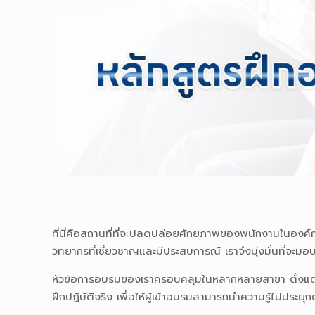
ที่นี่คือสถานที่ที่จะปลดปล่อยศักยภาพของพนักงานในองค
วิทยากรที่เชี่ยวชาญและมีประสบการณ์ เราจึงมุ่งมั่นที่
หัวข้อการอบรมของเราครอบคลุมในหลากหลายสาขา ตั้งแต่
ฝึกปฏิบัติจริง เพื่อให้ผู้เข้าอบรมสามารถนำความรู้ไปประยุก