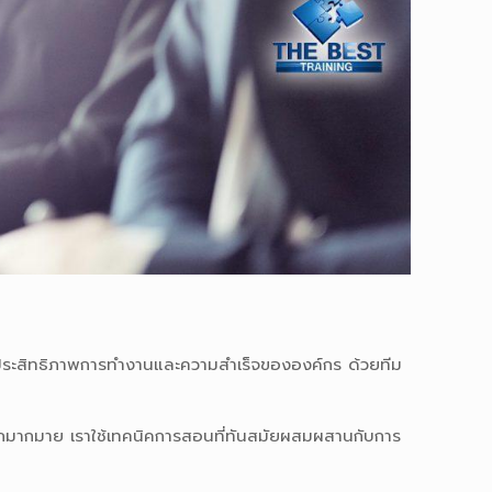
่มประสิทธิภาพการทำงานและความสำเร็จขององค์กร ด้วยทีม
มากมาย เราใช้เทคนิคการสอนที่ทันสมัยผสมผสานกับการ