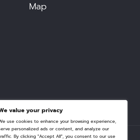
Map
We value your privacy
We use cookies to enhance your browsing experience,
serve personalized ads or content, and analyze our
traffic. By clicking "Accept All", you consent to our use