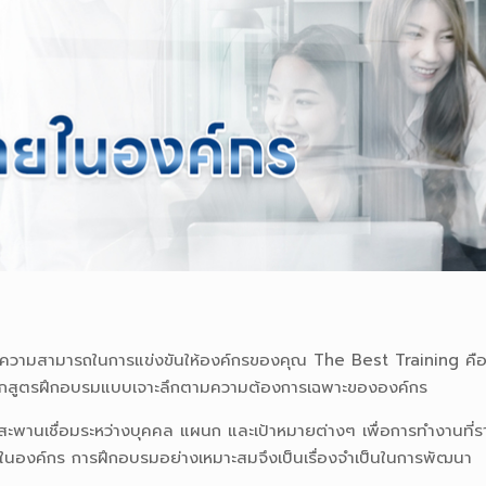
ดความสามารถในการแข่งขันให้องค์กรของคุณ The Best Training คือ
ดหลักสูตรฝึกอบรมแบบเจาะลึกตามความต้องการเฉพาะขององค์กร
็นสะพานเชื่อมระหว่างบุคคล แผนก และเป้าหมายต่างๆ เพื่อการทำงานที่รา
มในองค์กร การฝึกอบรมอย่างเหมาะสมจึงเป็นเรื่องจำเป็นในการพัฒนา