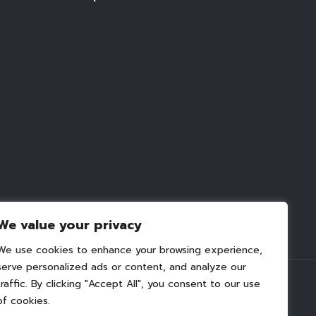
We value your privacy
We use cookies to enhance your browsing experience,
serve personalized ads or content, and analyze our
traffic. By clicking "Accept All", you consent to our use
of cookies.