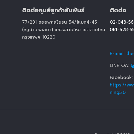
ติดต่อศูนย์ลูกค้าสัมพันธ์
ติดต่อ
77/291 ซอยพหลโยธิน 54/1แยก4-45
02-043-56
(หมู่บ้านชลลดา) แขวงสายไหม เขตสายไหม
081-628-5
กรุงเทพฯ 10220
E-mail: th
LINE OA:
@
Facebook:
https://ww
ning5.0