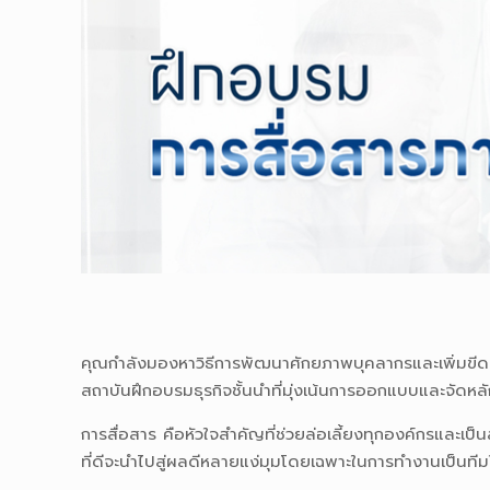
คุณกำลังมองหาวิธีการพัฒนาศักยภาพบุคลากรและเพิ่มขี
สถาบันฝึกอบรมธุรกิจชั้นนำที่มุ่งเน้นการออกแบบและจั
การสื่อสาร คือหัวใจสำคัญที่ช่วยล่อเลี้ยงทุกองค์กรและเป
ที่ดีจะนำไปสู่ผลดีหลายแง่มุมโดยเฉพาะในการทำงานเป็นที